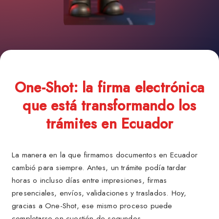
One-Shot: la firma electrónica
que está transformando los
trámites en Ecuador
La manera en la que firmamos documentos en Ecuador
cambió para siempre. Antes, un trámite podía tardar
horas o incluso días entre impresiones, firmas
presenciales, envíos, validaciones y traslados. Hoy,
gracias a One-Shot, ese mismo proceso puede
completarse en cuestión de segundos.